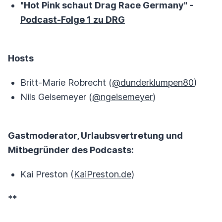
"Hot Pink schaut Drag Race Germany" -
Podcast-Folge 1 zu DRG
Hosts
Britt-Marie Robrecht (
@dunderklumpen80
)
Nils Geisemeyer (
@ngeisemeyer
)
Gastmoderator, Urlaubsvertretung und
Mitbegründer des Podcasts:
Kai Preston (
KaiPreston.de
)
**