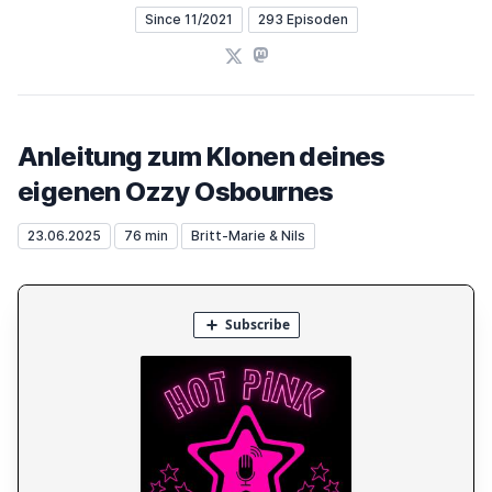
Since 11/2021
293 Episoden
X
Mastodon
Anleitung zum Klonen deines
eigenen Ozzy Osbournes
23.06.2025
76 min
Britt-Marie & Nils