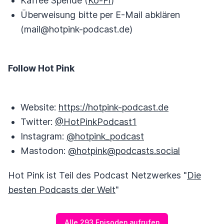
Kaffee Spende (
Ko-Fi
)
Überweisung bitte per E-Mail abklären
(mail@hotpink-podcast.de)
Follow Hot Pink
Website:
https://hotpink-podcast.de
Twitter:
@HotPinkPodcast1
Instagram:
@hotpink_podcast
Mastodon:
@hotpink@podcasts.social
Hot Pink ist Teil des Podcast Netzwerkes "
Die
besten Podcasts der Welt
"
Alle 293 Episoden aufrufen