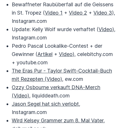
Bewaffneter Raubüberfall auf die Geissens
in St. Tropez (
Video 1
+
Video 2
+
Video 3
),
Instagram.com
Update: Kelly Wolf wurde verhaftet (
Video
),
Instagram.com
Pedro Pascal Lookalike-Contest + der
Gewinner (
Artikel
+
Video
), celebitchy.com
+ youtube.com
The Eras Pur - Taylor Swift-Cocktail-Buch
mit Rezepten (Video)
, ew.com
Ozzy Osbourne verkauft DNA-Merch
(Video)
, liquiddeath.com
Jason Segel hat sich verlobt
,
Instagram.com
Wird Kelsey Grammer zum 8. Mal Vater
,