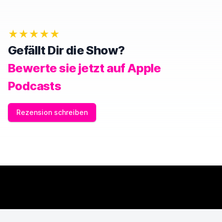
★★★★★
Gefällt Dir die Show?
Bewerte sie jetzt auf Apple
Podcasts
Rezension schreiben