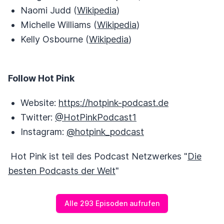
Naomi Judd (
Wikipedia
)
Michelle Williams (
Wikipedia
)
Kelly Osbourne (
Wikipedia
)
Follow Hot Pink
Website:
https://hotpink-podcast.de
Twitter:
@HotPinkPodcast1
Instagram:
@hotpink_podcast
Hot Pink ist teil des Podcast Netzwerkes "
Die
besten Podcasts der Welt
"
Alle 293 Episoden aufrufen