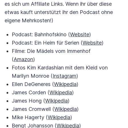
es sich um Affiliate Links. Wenn ihr über diese
etwas kauft unterstützt ihr den Podcast ohne
eigene Mehrkosten!)
Podcast: Bahnhofskino (
Website
)
Podcast: Ein Heim für Serien (
Website
)
Filme: Die Mädels vom Immenhof
(
Amazon
)
Fotos Kim Kardashian mit dem Kleid von
Marilyn Monroe (
Instagram
)
Ellen DeGeneres (
Wikipedia
)
James Corden (
Wikipedia
)
James Hong (
Wikipedia
)
James Cromwell (
Wikipedia
)
Mike Hagerty (
Wikipedia
)
Bengt Johansson (
Wikipedia
)