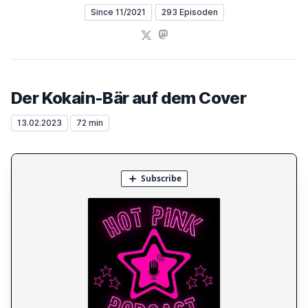
Since 11/2021
293 Episoden
X
Mastodon
Der Kokain-Bär auf dem Cover
13.02.2023
72 min