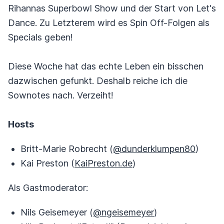
Rihannas Superbowl Show und der Start von Let's
Dance. Zu Letzterem wird es Spin Off-Folgen als
Specials geben!
Diese Woche hat das echte Leben ein bisschen
dazwischen gefunkt. Deshalb reiche ich die
Sownotes nach. Verzeiht!
Hosts
Britt-Marie Robrecht (
@dunderklumpen80
)
Kai Preston (
KaiPreston.de
)
Als Gastmoderator:
Nils Geisemeyer (
@ngeisemeyer
)