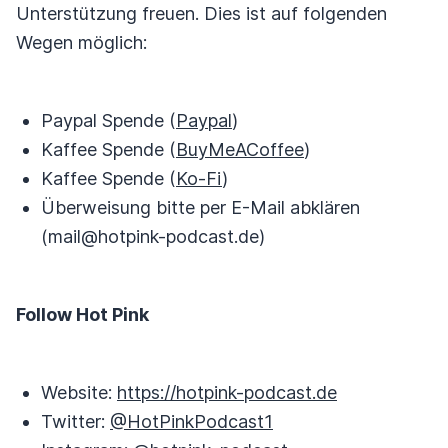
Unterstützung freuen. Dies ist auf folgenden
Wegen möglich:
Paypal Spende (
Paypal
)
Kaffee Spende (
BuyMeACoffee
)
Kaffee Spende (
Ko-Fi
)
Überweisung bitte per E-Mail abklären
(mail@hotpink-podcast.de)
Follow Hot Pink
Website:
https://hotpink-podcast.de
Twitter:
@HotPinkPodcast1