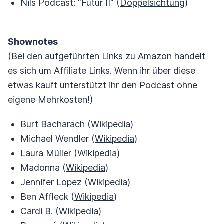
Nils Podcast: "Futur II" (
Doppelsichtung
)
Shownotes
(Bei den aufgeführten Links zu Amazon handelt
es sich um Affiliate Links. Wenn ihr über diese
etwas kauft unterstützt ihr den Podcast ohne
eigene Mehrkosten!)
Burt Bacharach (
Wikipedia
)
Michael Wendler (
Wikipedia
)
Laura Müller (
Wikipedia
)
Madonna (
Wikipedia
)
Jennifer Lopez (
Wikipedia
)
Ben Affleck (
Wikipedia
)
Cardi B. (
Wikipedia
)