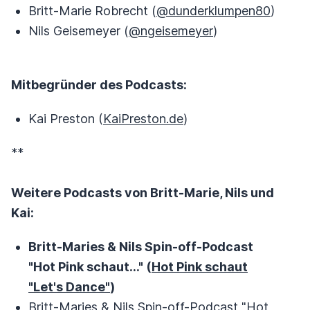
Britt-Marie Robrecht (
@dunderklumpen80
)
Nils Geisemeyer (
@ngeisemeyer
)
Mitbegründer des Podcasts:
Kai Preston (
KaiPreston.de
)
**
Weitere Podcasts von Britt-Marie, Nils und
Kai:
Britt-Maries & Nils Spin-off-Podcast
"Hot Pink schaut..." (
Hot Pink schaut
"Let's Dance"
)
Britt-Maries & Nils Spin-off-Podcast "Hot