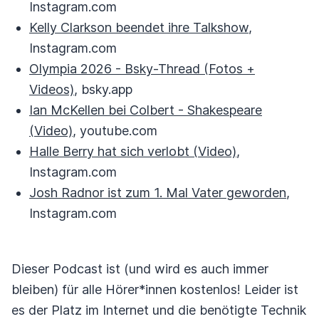
Instagram.com
Kelly Clarkson beendet ihre Talkshow
,
Instagram.com
Olympia 2026 - Bsky-Thread (Fotos +
Videos)
, bsky.app
Ian McKellen bei Colbert - Shakespeare
(Video)
, youtube.com
Halle Berry hat sich verlobt (Video)
,
Instagram.com
Josh Radnor ist zum 1. Mal Vater geworden
,
Instagram.com
Dieser Podcast ist (und wird es auch immer
bleiben) für alle Hörer*innen kostenlos! Leider ist
es der Platz im Internet und die benötigte Technik