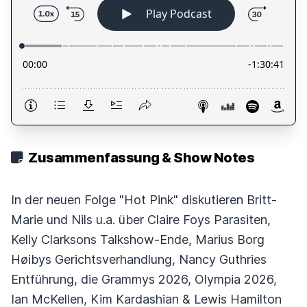
Zusammenfassung & Show Notes
In der neuen Folge "Hot Pink" diskutieren Britt-
Marie und Nils u.a. über Claire Foys Parasiten,
Kelly Clarksons Talkshow-Ende, Marius Borg
Høibys Gerichtsverhandlung, Nancy Guthries
Entführung, die Grammys 2026, Olympia 2026,
Ian McKellen, Kim Kardashian & Lewis Hamilton