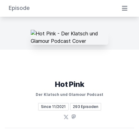
Episode
Hot Pink
Der Klatsch und Glamour Podcast
Since 11/2021
293 Episoden
X
Mastodon