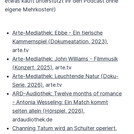
etwas kauft unterstützt ihr den Podcast ohne
eigene Mehrkosten!)
Arte-Mediathek: Ebbe - Ein tierische
Kammernspiel (Dokumeatation, 2023)
,
arte.tv
Arte-Mediathek: John Williams - Filmmusik
(Konzert, 2025)
, arte.tv
Arte-Mediathek: Leuchtende Natur (Doku-
Serie, 2026)
, arte.tv
ARD-Audiothek: Twelve months of romance
- Antonia Wesseling: Ein Match kommt
selten allein (Hörspiel, 2026)
,
ardaudiothek.de
Channing Tatum wird an Schulter operiert
,