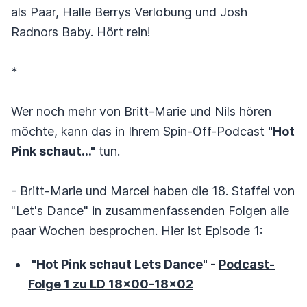
als Paar, Halle Berrys Verlobung und Josh
Radnors Baby. Hört rein!
*
Wer noch mehr von Britt-Marie und Nils hören
möchte, kann das in Ihrem Spin-Off-Podcast
"Hot
Pink schaut..."
tun.
- Britt-Marie und Marcel haben die 18. Staffel von
"Let's Dance" in zusammenfassenden Folgen alle
paar Wochen besprochen. Hier ist Episode 1:
"Hot Pink schaut Lets Dance" -
Podcast-
Folge 1 zu LD 18x00-18x02