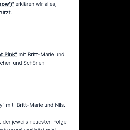
how')"
erklären wir alles,
ürzt.
t Pink"
mit Britt-Marie und
eichen und Schönen
" mit Britt-Marie und Nils.
 der jeweils neuesten Folge