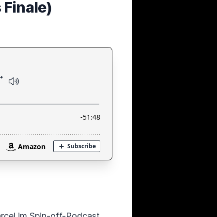
 Finale)
arcel im Spin-off-Podcast