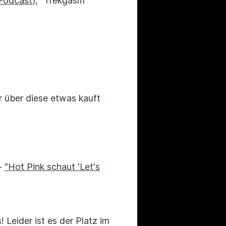
Podcast
), "Trekgasm"
r über diese etwas kauft
 -
"Hot Pink schaut 'Let's
 Leider ist es der Platz im