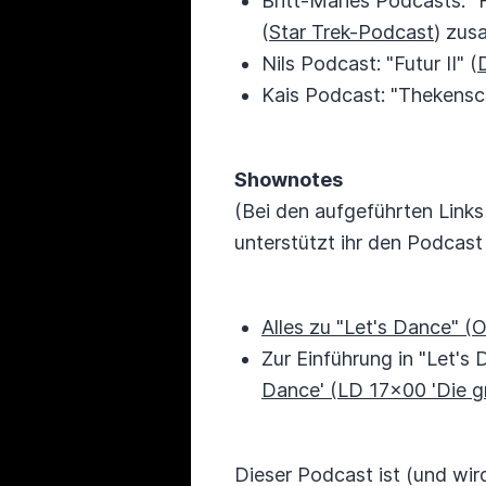
Britt-Maries Podcasts: "
(
Star Trek-Podcast
) zus
Nils Podcast: "Futur II" (
Kais Podcast: "Thekensc
Shownotes
(Bei den aufgeführten Links
unterstützt ihr den Podcas
Alles zu "Let's Dance" (
Zur Einführung in "Let's
Dance' (LD 17x00 'Die g
Dieser Podcast ist (und wird