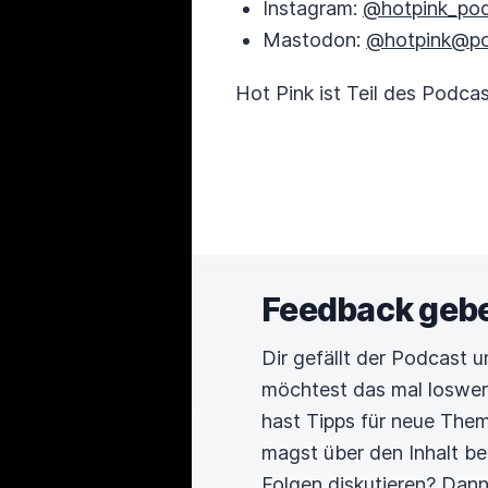
Instagram:
@hotpink_po
Mastodon:
@hotpink@pod
Hot Pink ist Teil des Podca
Feedback geb
Dir gefällt der Podcast 
möchtest das mal loswe
hast Tipps für neue The
magst über den Inhalt b
Folgen diskutieren? Dan