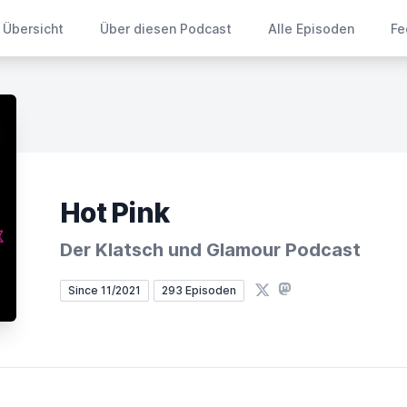
Übersicht
Über diesen Podcast
Alle Episoden
Fe
Hot Pink
Der Klatsch und Glamour Podcast
X
Mastodon
Since 11/2021
293 Episoden