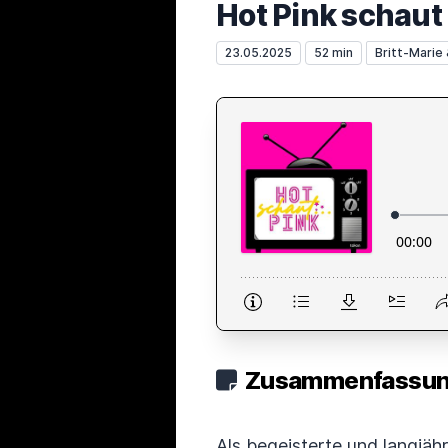
Hot Pink schaut
23.05.2025
52 min
Britt-Marie
Zusammenfassung
Als begeisterte und langjäh