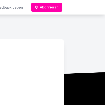
Abonnieren
edback geben