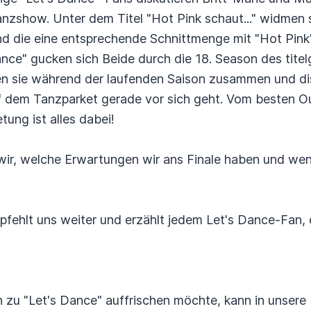
anzshow. Unter dem Titel "Hot Pink schaut..." widmen 
und die eine entsprechende Schnittmenge mit "Hot Pink
ance" gucken sich Beide durch die 18. Season des tit
 sie während der laufenden Saison zusammen und dis
f dem Tanzparket gerade vor sich geht. Vom besten Out
ung ist alles dabei!
wir, welche Erwartungen wir ans Finale haben und wen
pfehlt uns weiter und erzählt jedem Let's Dance-Fan, d
 zu "Let's Dance" auffrischen möchte, kann in unsere 