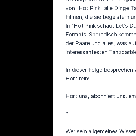
von "Hot Pink" alle Dinge T
Filmen, die sie begeistern 
In "Hot Pink schaut Let's D
Formats. Sporadisch kommen
der Paare und alles, was au
interessantesten Tanzdarbiet
In dieser Folge besprechen 
Hört rein!
Hört uns, abonniert uns, em
*
Wer sein allgemeines Wissen