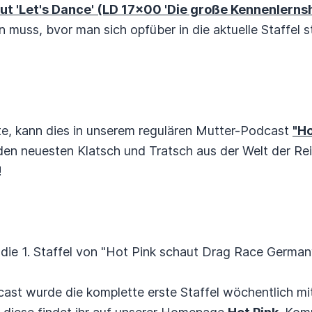
ut 'Let's Dance' (LD 17x00 'Die große Kennenlerns
uss, bvor man sich opfüber in die aktuelle Staffel st
e, kann dies in unserem regulären Mutter-Podcast
"Ho
 den neuesten Klatsch und Tratsch aus der Welt der R
!
ie 1. Staffel von "Hot Pink schaut Drag Race Germany
ast wurde die komplette erste Staffel wöchentlich mit