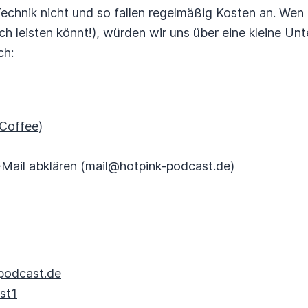
Technik nicht und so fallen regelmäßig Kosten an. Wen
ch leisten könnt!), würden wir uns über eine kleine Unt
ch:
Coffee
)
-Mail abklären (mail@hotpink-podcast.de)
-podcast.de
st1