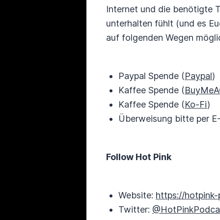
Internet und die benötigte 
unterhalten fühlt (und es Eu
auf folgenden Wegen mögli
Paypal Spende (
Paypal
)
Kaffee Spende (
BuyMeA
Kaffee Spende (
Ko-Fi
)
Überweisung bitte per E
Follow Hot Pink
Website:
https://hotpink
Twitter:
@HotPinkPodca