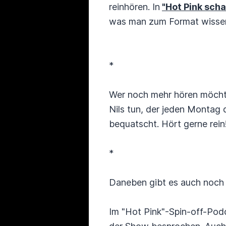
reinhören. In
"Hot Pink scha
was man zum Format wissen m
*
Wer noch mehr hören möcht
Nils tun, der jeden Montag
bequatscht. Hört gerne rein
*
Daneben gibt es auch noch d
Im "Hot Pink"-Spin-off-Podc