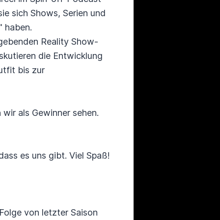
sie sich Shows, Serien und
" haben.
elgebenden Reality Show-
kutieren die Entwicklung
fit bis zur
 wir als Gewinner sehen.
ass es uns gibt. Viel Spaß!
Folge von letzter Saison