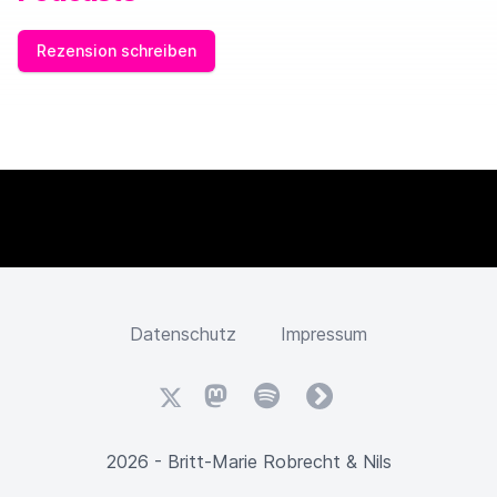
Rezension schreiben
Datenschutz
Impressum
X
Mastodon
Spotify
fyyd
2026 - Britt-Marie Robrecht & Nils