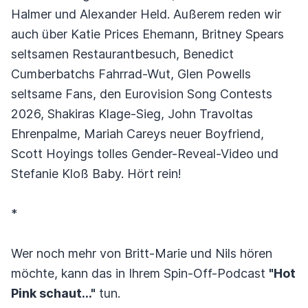
Halmer und Alexander Held. Außerem reden wir
auch über Katie Prices Ehemann, Britney Spears
seltsamen Restaurantbesuch, Benedict
Cumberbatchs Fahrrad-Wut, Glen Powells
seltsame Fans, den Eurovision Song Contests
2026, Shakiras Klage-Sieg, John Travoltas
Ehrenpalme, Mariah Careys neuer Boyfriend,
Scott Hoyings tolles Gender-Reveal-Video und
Stefanie Kloß Baby. Hört rein!
*
Wer noch mehr von Britt-Marie und Nils hören
möchte, kann das in Ihrem Spin-Off-Podcast
"Hot
Pink schaut..."
tun.