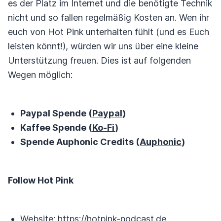
es der Platz im Internet und die benötigte Technik
nicht und so fallen regelmäßig Kosten an. Wen ihr
euch von Hot Pink unterhalten fühlt (und es Euch
leisten könnt!), würden wir uns über eine kleine
Unterstützung freuen. Dies ist auf folgenden
Wegen möglich:
Paypal Spende (
Paypal
)
Kaffee Spende (
Ko-Fi
)
Spende Auphonic Credits (
Auphonic
)
Follow Hot Pink
Website:
https://hotpink-podcast.de