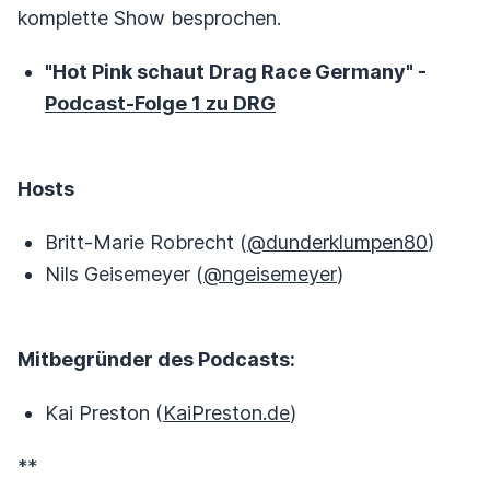
komplette Show besprochen.
"Hot Pink schaut Drag Race Germany" -
Podcast-Folge 1 zu DRG
Hosts
Britt-Marie Robrecht (
@dunderklumpen80
)
Nils Geisemeyer (
@ngeisemeyer
)
Mitbegründer des Podcasts:
Kai Preston (
KaiPreston.de
)
**