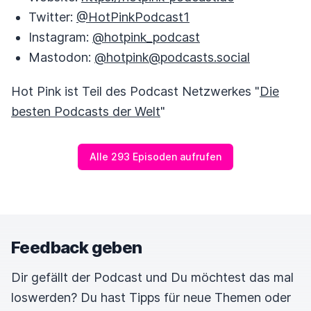
Twitter:
@HotPinkPodcast1
Instagram:
@hotpink_podcast
Mastodon:
@hotpink@podcasts.social
Hot Pink ist Teil des Podcast Netzwerkes "
Die
besten Podcasts der Welt
"
Alle 293 Episoden aufrufen
Feedback geben
Dir gefällt der Podcast und Du möchtest das mal
loswerden? Du hast Tipps für neue Themen oder