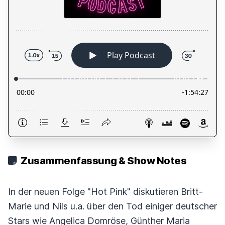
Zusammenfassung & Show Notes
In der neuen Folge "Hot Pink" diskutieren Britt-
Marie und Nils u.a. über den Tod einiger deutscher
Stars wie Angelica Domröse, Günther Maria