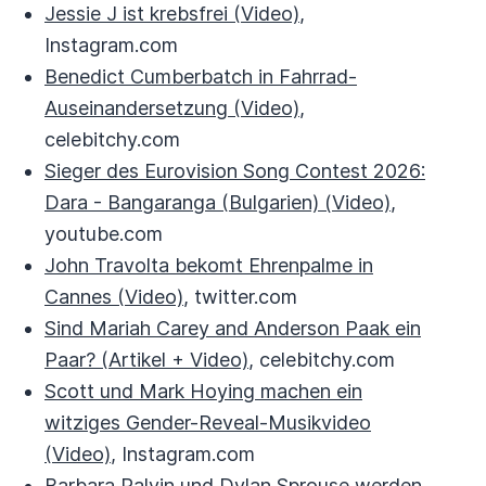
Jessie J ist krebsfrei (Video)
,
Instagram.com
Benedict Cumberbatch in Fahrrad-
Auseinandersetzung (Video)
,
celebitchy.com
Sieger des Eurovision Song Contest 2026:
Dara - Bangaranga (Bulgarien) (Video)
,
youtube.com
John Travolta bekomt Ehrenpalme in
Cannes (Video)
, twitter.com
Sind Mariah Carey and Anderson Paak ein
Paar? (Artikel + Video)
, celebitchy.com
Scott und Mark Hoying machen ein
witziges Gender-Reveal-Musikvideo
(Video)
, Instagram.com
Barbara Palvin und Dylan Sprouse werden