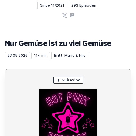
Since 11/2021
293 Episoden
X
Mastodon
Nur Gemüse ist zu viel Gemüse
27.05.2026
114 min
Britt-Marie & Nils