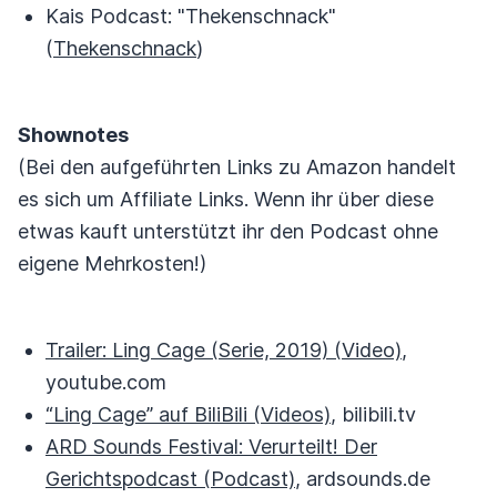
Kais Podcast: "Thekenschnack"
(
Thekenschnack
)
Shownotes
(Bei den aufgeführten Links zu Amazon handelt
es sich um Affiliate Links. Wenn ihr über diese
etwas kauft unterstützt ihr den Podcast ohne
eigene Mehrkosten!)
Trailer: Ling Cage (Serie, 2019) (Video)
,
youtube.com
“Ling Cage” auf BiliBili (Videos)
, bilibili.tv
ARD Sounds Festival: Verurteilt! Der
Gerichtspodcast (Podcast)
, ardsounds.de