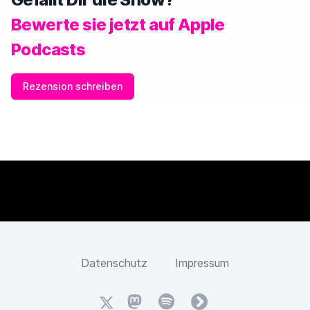
Bewerte sie jetzt auf Apple
Podcasts
Rezension schreiben
Datenschutz
Impressum
X
Mastodon
Spotify
fyyd