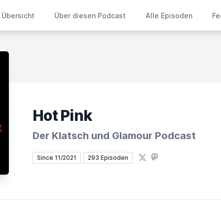
Übersicht
Über diesen Podcast
Alle Episoden
Fe
Hot Pink
Der Klatsch und Glamour Podcast
X
Mastodon
Since 11/2021
293 Episoden