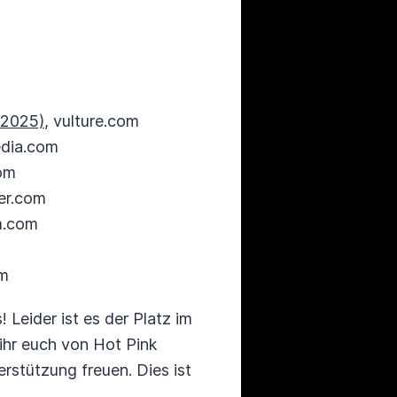
, 2025)
, vulture.com
edia.com
com
ter.com
m.com
om
 Leider ist es der Platz im
 ihr euch von Hot Pink
erstützung freuen. Dies ist