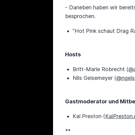
- Daneben haben wir bereit
besprochen.
"Hot Pink schaut Drag 
Hosts
Britt-Marie Robrecht (
@d
Nils Geisemeyer (
@ngeis
Gastmoderator und Mitbe
Kai Preston (
KaiPreston.
**