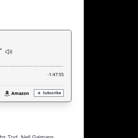
nchs Tod, Neil Gaimans