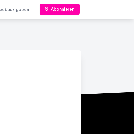
Abonnieren
edback geben