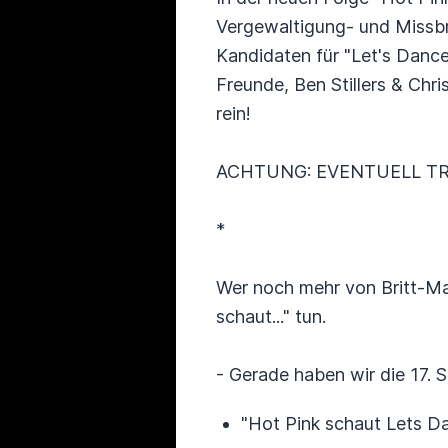
Vergewaltigung- und Missbr
Kandidaten für "Let's Danc
Freunde, Ben Stillers & Chr
rein!
ACHTUNG: EVENTUELL TR
*
Wer noch mehr von Britt-Ma
schaut..." tun.
- Gerade haben wir die 17. 
"Hot Pink schaut Lets D