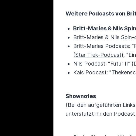
Weitere Podcasts von Britt
Britt-Maries & Nils Spin
Britt-Maries & Nils Spin-
Britt-Maries Podcasts: "
(
Star Trek-Podcast
), "Ei
Nils Podcast: "Futur II" (
Kais Podcast: "Thekensc
Shownotes
(Bei den aufgeführten Links
unterstützt ihr den Podcas