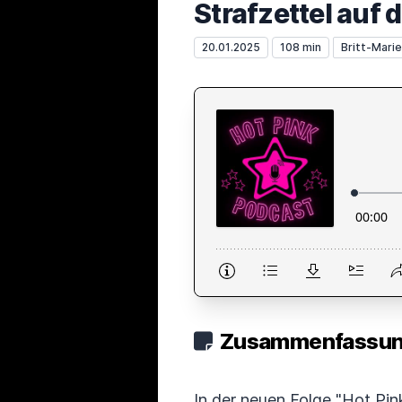
Strafzettel auf 
20.01.2025
108 min
Britt-Marie
Zusammenfassung
In der neuen Folge "Hot Pin