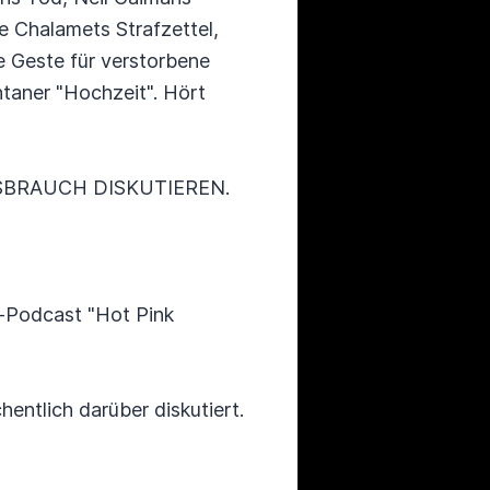
 Chalamets Strafzettel,
 Geste für verstorbene
ntaner "Hochzeit". Hört
SBRAUCH DISKUTIEREN.
f-Podcast "Hot Pink
entlich darüber diskutiert.