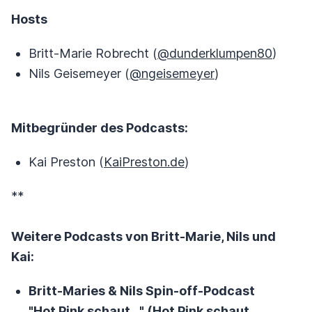
Hosts
Britt-Marie Robrecht (
@dunderklumpen80
)
Nils Geisemeyer (
@ngeisemeyer
)
Mitbegründer des Podcasts:
Kai Preston (
KaiPreston.de
)
**
Weitere Podcasts von Britt-Marie, Nils und
Kai:
Britt-Maries & Nils Spin-off-Podcast
"Hot Pink schaut..." (
Hot Pink schaut