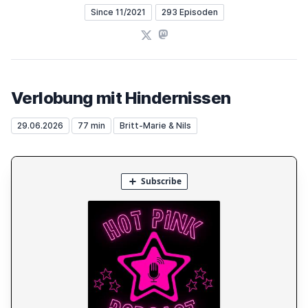
Since 11/2021
293 Episoden
X
Mastodon
Verlobung mit Hindernissen
29.06.2026
77 min
Britt-Marie & Nils