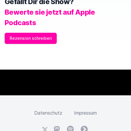
Gefällt Dir die Show?
Bewerte sie jetzt auf Apple
Podcasts
Rezension schreiben
Datenschutz
Impressum
X
Mastodon
Spotify
fyyd