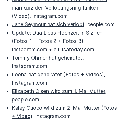
man kurz den Verlobungsring funkeln
(Video)
, Instagram.com
Jane Seymour hat sich verlobt
, people.com
Update: Dua Lipas Hochzeit in Sizilien
(
Fotos 1
+
Fotos 2
+
Fotos 3
),
Instagram.com + eu.usatoday.com
Tommy Ohrner hat geheiratet
,
Instagram.com
Loona hat geheiratet (Fotos + Videos)
,
Instagram.com
Elizabeth Olsen wird zum 1. Mal Mutter
,
people.com
Kaley Cuoco wird zum 2. Mal Mutter (Fotos
+ Video)
, Instagram.com