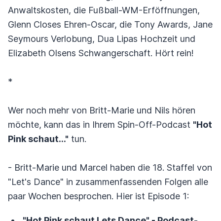
Anwaltskosten, die Fußball-WM-Erföffnungen,
Glenn Closes Ehren-Oscar, die Tony Awards, Jane
Seymours Verlobung, Dua Lipas Hochzeit und
Elizabeth Olsens Schwangerschaft. Hört rein!
*
Wer noch mehr von Britt-Marie und Nils hören
möchte, kann das in Ihrem Spin-Off-Podcast
"Hot
Pink schaut..."
tun.
- Britt-Marie und Marcel haben die 18. Staffel von
"Let's Dance" in zusammenfassenden Folgen alle
paar Wochen besprochen. Hier ist Episode 1:
"Hot Pink schaut Lets Dance" -
Podcast-