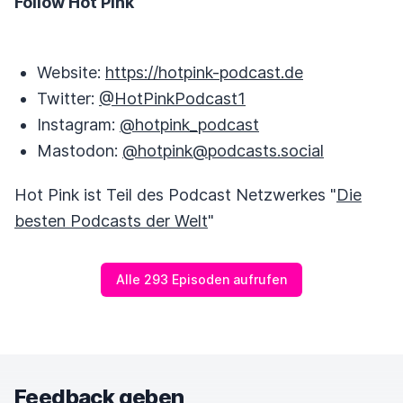
Follow Hot Pink
Website:
https://hotpink-podcast.de
Twitter:
@HotPinkPodcast1
Instagram:
@hotpink_podcast
Mastodon:
@hotpink@podcasts.social
Hot Pink ist Teil des Podcast Netzwerkes "
Die
besten Podcasts der Welt
"
Alle 293 Episoden aufrufen
Feedback geben