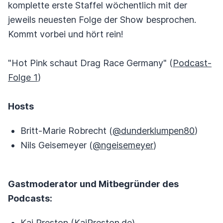
komplette erste Staffel wöchentlich mit der
jeweils neuesten Folge der Show besprochen.
Kommt vorbei und hört rein!
"Hot Pink schaut Drag Race Germany" (
Podcast-
Folge 1
)
Hosts
Britt-Marie Robrecht (
@dunderklumpen80
)
Nils Geisemeyer (
@ngeisemeyer
)
Gastmoderator und Mitbegründer des
Podcasts:
Kai Preston (
KaiPreston.de
)