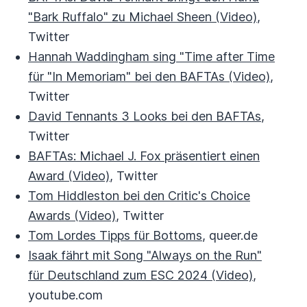
"Bark Ruffalo" zu Michael Sheen (Video)
,
Twitter
Hannah Waddingham sing "Time after Time
für "In Memoriam" bei den BAFTAs (Video)
,
Twitter
David Tennants 3 Looks bei den BAFTAs
,
Twitter
BAFTAs: Michael J. Fox präsentiert einen
Award (Video)
, Twitter
Tom Hiddleston bei den Critic's Choice
Awards (Video)
, Twitter
Tom Lordes Tipps für Bottoms
, queer.de
Isaak fährt mit Song "Always on the Run"
für Deutschland zum ESC 2024 (Video)
,
youtube.com