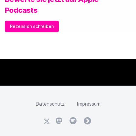
Podcasts
Rezension schreiben
Datenschutz
Impressum
X
Mastodon
Spotify
fyyd