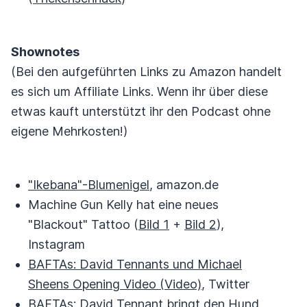
Shownotes
(Bei den aufgeführten Links zu Amazon handelt
es sich um Affiliate Links. Wenn ihr über diese
etwas kauft unterstützt ihr den Podcast ohne
eigene Mehrkosten!)
"Ikebana"-Blumenigel
, amazon.de
Machine Gun Kelly hat eine neues
"Blackout" Tattoo (
Bild 1
+
Bild 2
),
Instagram
BAFTAs: David Tennants und Michael
Sheens Opening Video (Video)
, Twitter
BAFTAs: David Tennant bringt den Hund