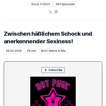
Since 11/2021
293 Episoden
X
Mastodon
Zwischen häßlichem Schock und
anerkennender Sexiness!
26.02.2024
78 min
Britt-Marie & Nils