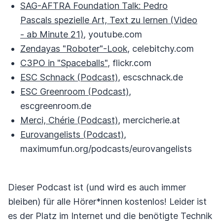
SAG-AFTRA Foundation Talk: Pedro
Pascals spezielle Art, Text zu lernen (Video
- ab Minute 21)
, youtube.com
Zendayas "Roboter"-Look
, celebitchy.com
C3PO in "Spaceballs"
, flickr.com
ESC Schnack (Podcast)
, escschnack.de
ESC Greenroom (Podcast)
,
escgreenroom.de
Merci, Chérie (Podcast)
, mercicherie.at
Eurovangelists (Podcast)
,
maximumfun.org/podcasts/eurovangelists
Dieser Podcast ist (und wird es auch immer
bleiben) für alle Hörer*innen kostenlos! Leider ist
es der Platz im Internet und die benötigte Technik